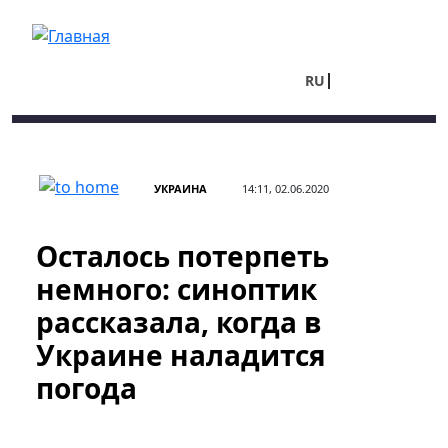
Перейти к основному содержанию
RU
UA
УКРАИНА
14:11, 02.06.2020
Осталось потерпеть
немного: синоптик
рассказала, когда в
Украине наладится
погода