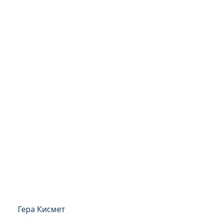
Гера Кисмет