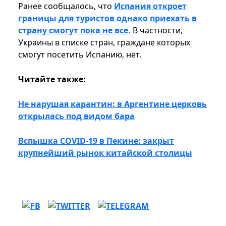
Ранее сообщалось, что
Испания откроет
границы для туристов однако приехать в
страну смогут пока не все.
В частности,
Украины в списке стран, граждане которых
смогут посетить Испанию, нет.
Читайте также:
Не нарушая карантин: в Аргентине церковь
открылась под видом бара
Вспышка СOVID-19 в Пекине: закрыт
крупнейший рынок китайской столицы