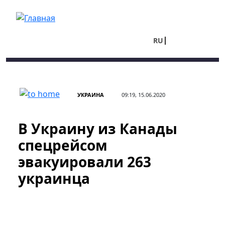
Перейти к основному содержанию
RU
UA
УКРАИНА
09:19, 15.06.2020
В Украину из Канады
спецрейсом
эвакуировали 263
украинца