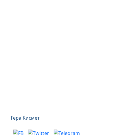
Гера Кисмет