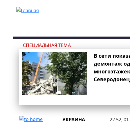
Перейти к основному содержанию
СПЕЦИАЛЬНАЯ ТЕМА
В сети показ
демонтаж од
многоэтаже
Северодонец
УКРАИНА
22:52, 01