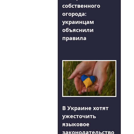
собственного
огорода:
украинцам
объяснили
правила
В Украине хотят
ужесточить
языковое
законодательство