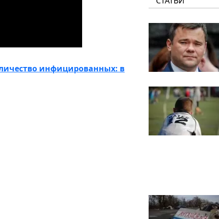
СТАТЬИ
оличество инфицированных: в