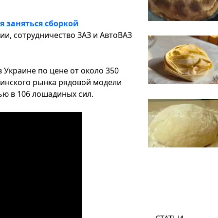
я заняться сборкой
и, сотрудничество ЗАЗ и АвтоВАЗ
 Украине по цене от около 350
аинского рынка рядовой модели
тью в 106 лошадиных сил.