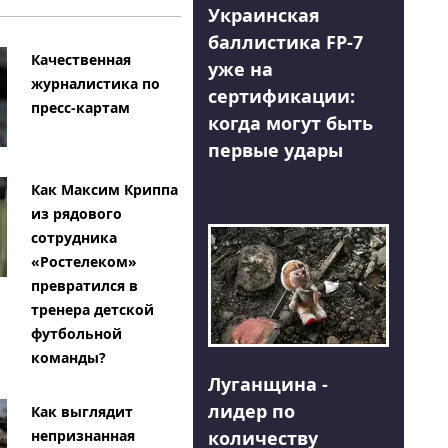
Украинская
баллистика FP-7
Качественная
уже на
журналистика по
сертификации:
пресс-картам
когда могут быть
первые удары
Как Максим Криппа
из рядового
сотрудника
«Ростелеком»
превратился в
тренера детской
футбольной
команды?
Луганщина -
лидер по
Как выглядит
количеству
непризнанная