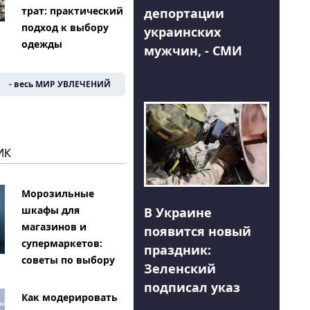
трат: практический
депортации
подход к выбору
украинских
одежды
мужчин, - СМИ
- весь МИР УВЛЕЧЕНИЙ
ИК
Морозильные
шкафы для
В Украине
магазинов и
появится новый
супермаркетов:
праздник:
советы по выбору
Зеленский
подписал указ
Как модерировать