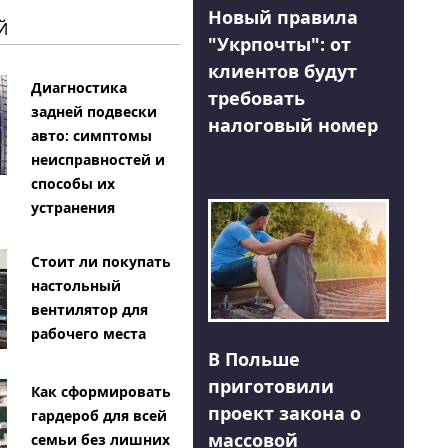
Новый правила
Й
"Укрпочты": от
клиентов будут
Диагностика
требовать
задней подвески
налоговый номер
авто: симптомы
неисправностей и
способы их
устранения
Стоит ли покупать
настольный
вентилятор для
рабочего места
В Польше
приготовили
Как сформировать
проект закона о
гардероб для всей
массовой
семьи без лишних