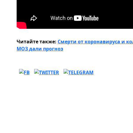
Читайте также:
Смерти от коронавируса и к
МОЗ дали прогноз