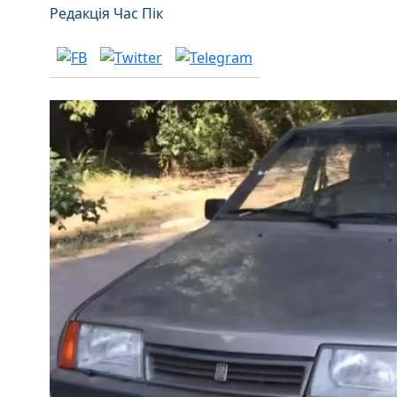
Редакція Час Пік