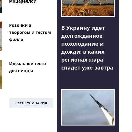
моцареллой
Розочки з
В Украину идет
творогом и тестом
долгожданное
филло
похолодание и
дожди: в каких
регионах жара
Идеальное тесто
спадет уже завтра
для пиццы
- вся КУЛИНАРИЯ