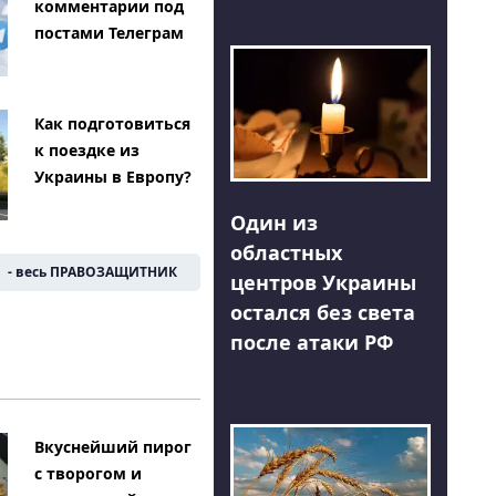
комментарии под
постами Телеграм
Как подготовиться
к поездке из
Украины в Европу?
Один из
областных
- весь ПРАВОЗАЩИТНИК
центров Украины
остался без света
после атаки РФ
Вкуснейший пирог
с творогом и