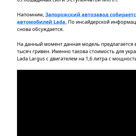
Напомним,
Запорожский автозавод собираетс
автомобилей Lada.
По инсайдерской информаци
снова обсуждается.
На данный момент данная модель предлагается в
тысяч гривен. Именно такова стоимость для укр
Lada Largus с двигателем на 1,6 литра с мощнос