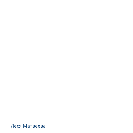
Леся Матвеева