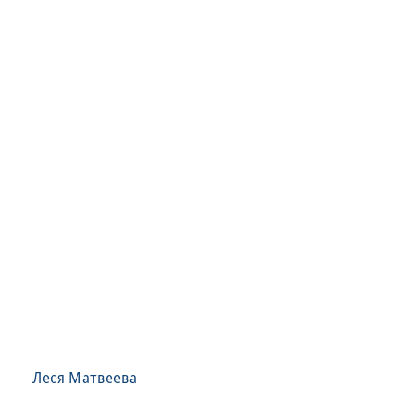
Леся Матвеева