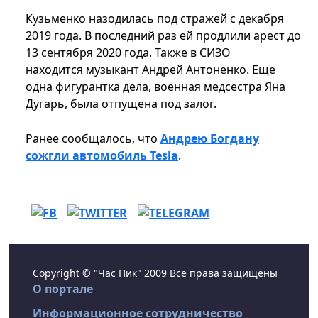
Кузьменко назодилась под стражей с декабря
2019 года. В последний раз ей продлили арест до
13 сентября 2020 года. Также в СИЗО
находится музыкант Андрей Антоненко. Еще
одна фигурантка дела, военная медсестра Яна
Дугарь, была отпущена под залог.
Ранее сообщалось, что
Андрею Богдану
сожгли автомобиль Tesla
.
Copyright © "Час Пик" 2009 Все права защищены
О портале
Информационное сотрудничество