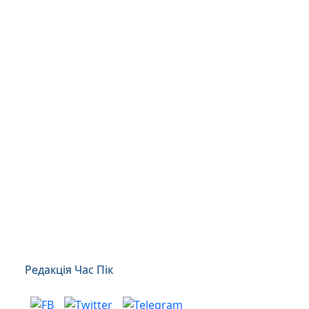
Редакція Час Пік