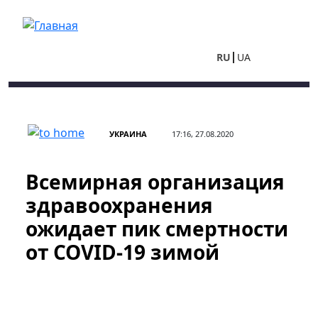
Перейти к основному содержанию
RU
UA
УКРАИНА
17:16, 27.08.2020
Всемирная организация
здравоохранения
ожидает пик смертности
от COVID-19 зимой