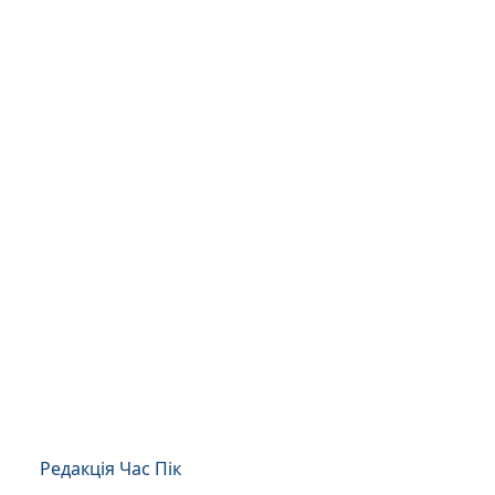
Редакція Час Пік