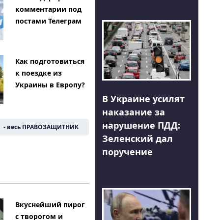
комментарии под
постами Телеграм
Как подготовиться
к поездке из
Украины в Европу?
В Украине усилят
наказание за
нарушение ПДД:
- весь ПРАВОЗАЩИТНИК
Зеленский дал
поручение
Вкуснейший пирог
с творогом и