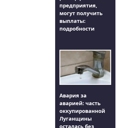
предприятия,
могут получить
выплаты:
подробности
Авария за
аварией: часть
оккупированной
Луганщины
осталась без