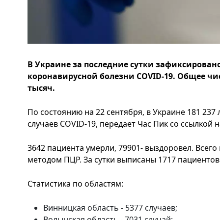
В Украине за последние сутки зафиксировано
коронавирусной болезни COVID-19. Общее чи
тысяч.
По состоянию на 22 сентября, в Украине 181 23
случаев COVID-19, передает Час Пик со ссылко
3642 пациента умерли, 79901- выздоровел. Всег
методом ПЦР. За сутки выписаны 1717 пациентов
Статистика по областям:
Винницкая область - 5377 случаев;
Волынская область - 7031 случай;