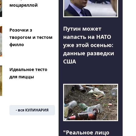
моцареллой
Путин может
Розочки з
напасть на НАТО
творогом и тестом
уже этой осенью:
филло
данные разведки
США
Идеальное тесто
для пиццы
- вся КУЛИНАРИЯ
"Реальное лицо