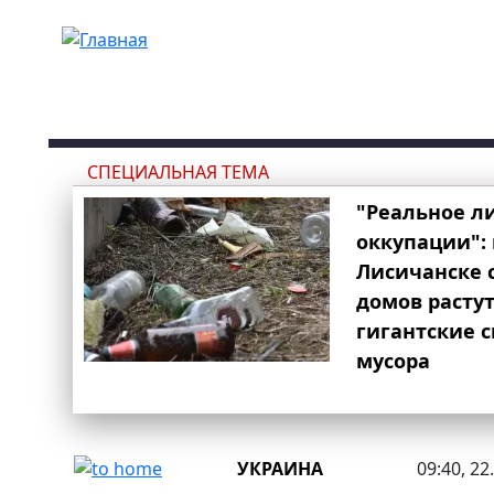
Перейти к основному содержанию
СПЕЦИАЛЬНАЯ ТЕМА
"Реальное л
оккупации": 
Лисичанске 
домов расту
гигантские 
мусора
УКРАИНА
09:40, 22