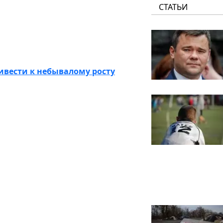
СТАТЬИ
ивести к небывалому росту