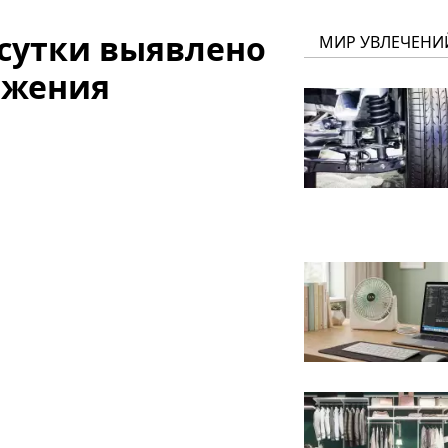
 сутки выявлено
МИР УВЛЕЧЕНИ
ажения