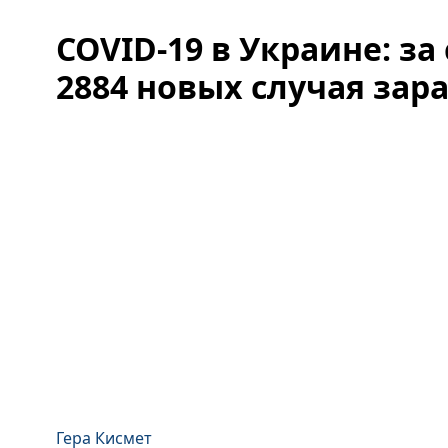
COVID-19 в Украине: за
2884 новых случая зар
Гера Кисмет