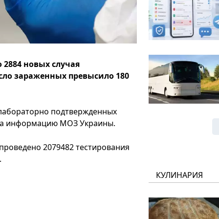
 2884 новых случая
сло зараженных превысило 180
7 лабораторно подтвержденных
й на информацию МОЗ Украины.
о проведено 2079482 тестирования
.
КУЛИНАРИЯ