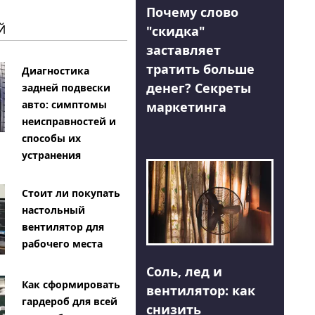
Почему слово
Й
"скидка"
заставляет
тратить больше
Диагностика
денег? Секреты
задней подвески
авто: симптомы
маркетинга
неисправностей и
способы их
устранения
Стоит ли покупать
настольный
вентилятор для
рабочего места
Соль, лед и
Как сформировать
вентилятор: как
гардероб для всей
снизить