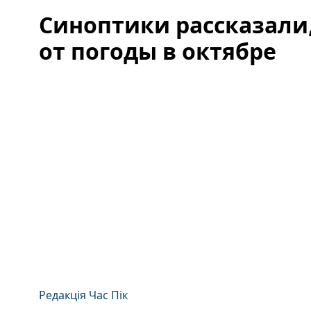
Синоптики рассказали
от погоды в октябре
Редакція Час Пік