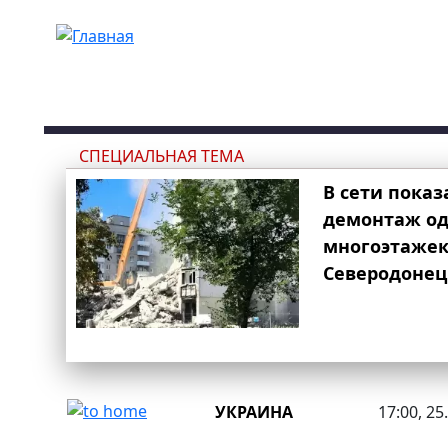
Перейти к основному содержанию
СПЕЦИАЛЬНАЯ ТЕМА
В сети показ
демонтаж од
многоэтаже
Северодонец
УКРАИНА
17:00, 25