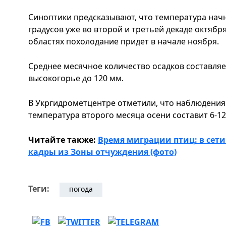
Синоптики предсказывают, что температура нач
градусов уже во второй и третьей декаде октябр
областях похолодание придет в начале ноября.
Среднее месячное количество осадков составляет 
высокогорье до 120 мм.
В Укргидрометцентре отметили, что наблюдения
температура второго месяца осени составит 6-12
Читайте также:
Время миграции птиц: в сет
кадры из Зоны отчуждения (фото)
Теги:
погода