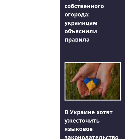
собственного
огорода:
украинцам
объяснили
правила
В Украине хотят
ужесточить
языковое
законодательство