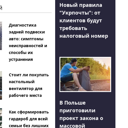
Новый правила
Й
"Укрпочты": от
клиентов будут
Диагностика
требовать
задней подвески
налоговый номер
авто: симптомы
неисправностей и
способы их
устранения
Стоит ли покупать
настольный
вентилятор для
рабочего места
В Польше
приготовили
Как сформировать
проект закона о
гардероб для всей
массовой
семьи без лишних