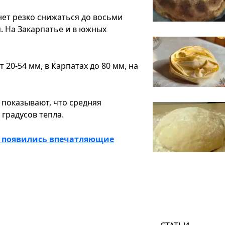
нет резко снижаться до восьми
я. На Закарпатье и в южных
20-54 мм, в Карпатах до 80 мм, на
 показывают, что средняя
 градусов тепла.
и появились впечатляющие