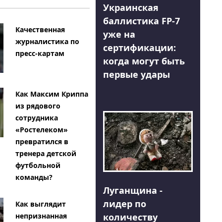
Украинская
баллистика FP-7
Качественная
уже на
журналистика по
сертификации:
пресс-картам
когда могут быть
первые удары
Как Максим Криппа
из рядового
сотрудника
«Ростелеком»
превратился в
тренера детской
футбольной
команды?
Луганщина -
лидер по
Как выглядит
количеству
непризнанная