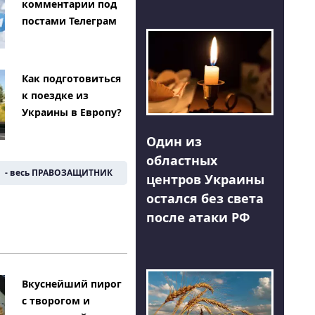
комментарии под
постами Телеграм
Как подготовиться
к поездке из
Украины в Европу?
Один из
областных
- весь ПРАВОЗАЩИТНИК
центров Украины
остался без света
после атаки РФ
Вкуснейший пирог
с творогом и