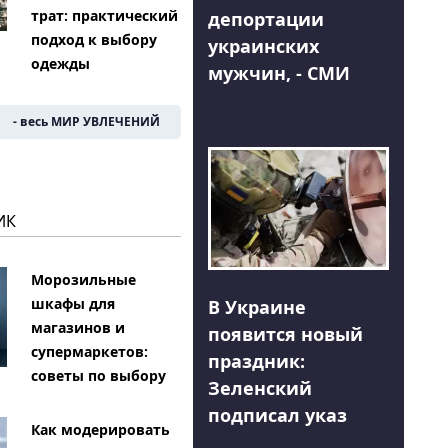
трат: практический
депортации
подход к выбору
украинских
одежды
мужчин, - СМИ
- весь МИР УВЛЕЧЕНИЙ
ИК
Морозильные
шкафы для
В Украине
магазинов и
появится новый
супермаркетов:
праздник:
советы по выбору
Зеленский
подписал указ
Как модерировать