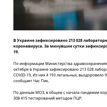
В Украине зафиксировано 213 028 лаборатор
коронавируса. За минувшие сутки зафиксиров
19.
По информации Министерства здравоохранения У
октября в Украине зафиксировано 213 028 лабо
COVID-19, Из них 4 193 летальных, выздоровело 94 
сообщает Час Пик.
По данным МОЗ, в общем с начала пандемии кор
308 415 тестирований методом ПЦР.