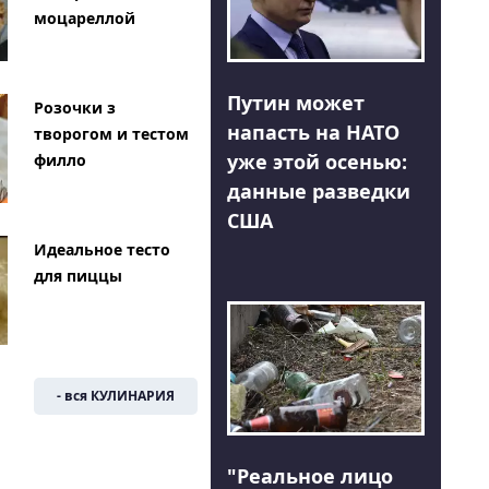
моцареллой
Путин может
Розочки з
напасть на НАТО
творогом и тестом
уже этой осенью:
филло
данные разведки
США
Идеальное тесто
для пиццы
- вся КУЛИНАРИЯ
"Реальное лицо