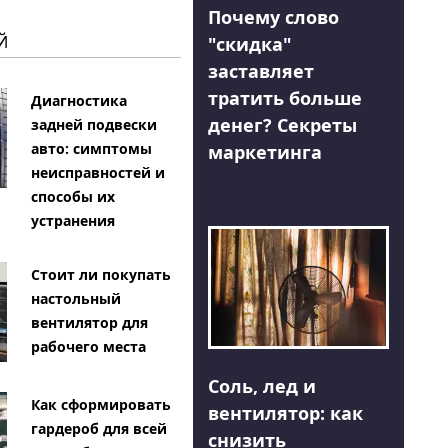
Почему слово
Й
"скидка"
заставляет
тратить больше
Диагностика
денег? Секреты
задней подвески
авто: симптомы
маркетинга
неисправностей и
способы их
устранения
Стоит ли покупать
настольный
вентилятор для
рабочего места
Соль, лед и
Как сформировать
вентилятор: как
гардероб для всей
снизить