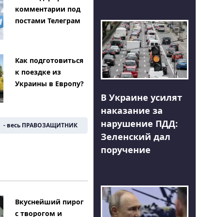
комментарии под
постами Телеграм
Как подготовиться
к поездке из
Украины в Европу?
В Украине усилят
наказание за
нарушение ПДД:
- весь ПРАВОЗАЩИТНИК
Зеленский дал
поручение
Вкуснейший пирог
с творогом и