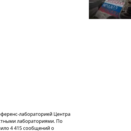
еференс-лабораторией Центра
астными лабораториями. По
пило 4 415 сообщений о