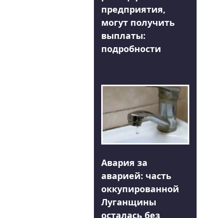
предприятия,
могут получить
выплаты:
подробности
Авария за
аварией: часть
оккупированной
Луганщины
осталась без