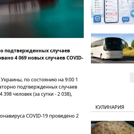
но подтвержденных случаев
ано 4 069 новых случаев COVID-
краины, по состоянию на 9:00 1
раторно подтвержденных случаев
398 человек (за сутки - 2 038),
КУЛИНАРИЯ
онавируса COVID-19 проведено 2