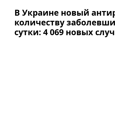
В Украине новый анти
количеству заболевших
сутки: 4 069 новых слу