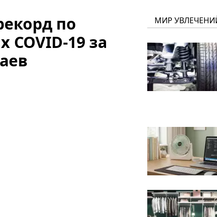
рекорд по
МИР УВЛЕЧЕНИ
 COVID-19 за
чаев