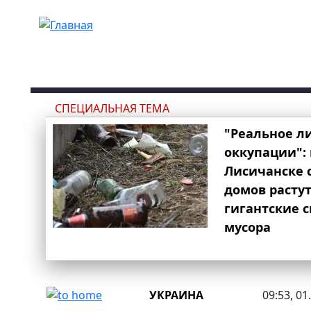
Перейти к основному содержанию
СПЕЦИАЛЬНАЯ ТЕМА
"Реальное л
оккупации": 
Лисичанске 
домов расту
гигантские 
мусора
УКРАИНА
09:53, 01