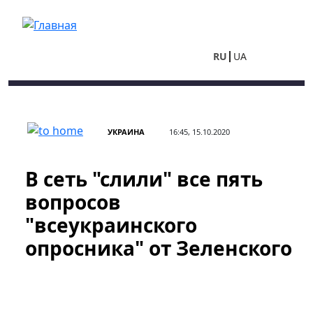
Перейти к основному содержанию
RU
UA
УКРАИНА
16:45, 15.10.2020
В сеть "слили" все пять
вопросов
"всеукраинского
опросника" от Зеленского