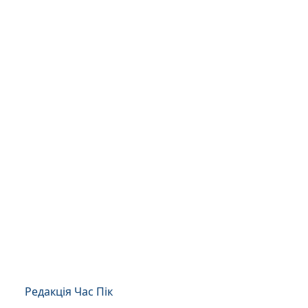
Редакція Час Пік