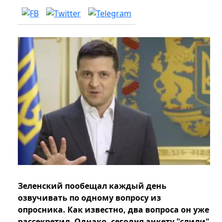
Зеленский пообещал каждый день
озвучивать по одному вопросу из
опросника. Как известно, два вопроса он уже
рассекретил. Однако, сегодня анкету "слили"