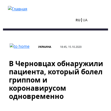
Перейти к основному содержанию
RU
UA
УКРАИНА
18:45, 15.10.2020
В Черновцах обнаружили
пациента, который болел
гриппом и
коронавирусом
одновременно