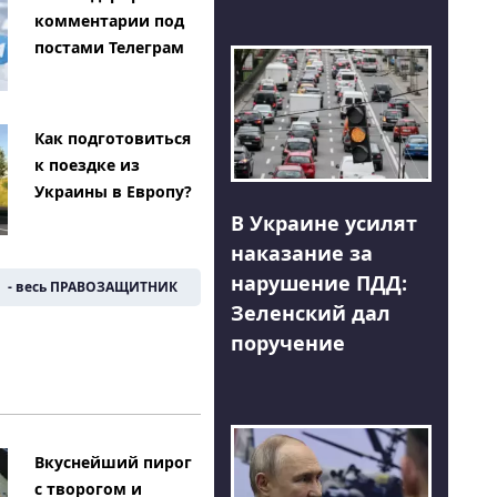
комментарии под
постами Телеграм
Как подготовиться
к поездке из
Украины в Европу?
В Украине усилят
наказание за
нарушение ПДД:
- весь ПРАВОЗАЩИТНИК
Зеленский дал
поручение
Вкуснейший пирог
с творогом и