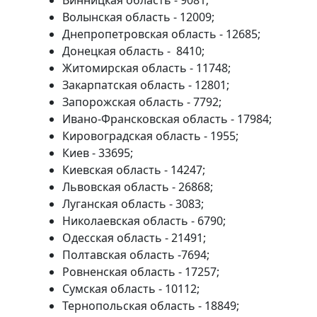
Винницкая область - 9081;
Волынская область - 12009;
Днепропетровская область - 12685;
Донецкая область - 8410;
Житомирская область - 11748;
Закарпатская область - 12801;
Запорожская область - 7792;
Ивано-Франсковская область - 17984;
Кировоградская область - 1955;
Киев - 33695;
Киевская область - 14247;
Львовская область - 26868;
Луганская область - 3083;
Николаевская область - 6790;
Одесская область - 21491;
Полтавская область -7694;
Ровненская область - 17257;
Сумская область - 10112;
Тернопольская область - 18849;