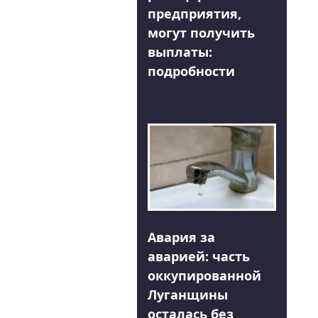
предприятия,
могут получить
выплаты:
подробности
Авария за
аварией: часть
оккупированной
Луганщины
осталась без