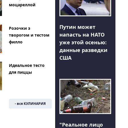
моцареллой
Путин может
Розочки з
напасть на НАТО
творогом и тестом
уже этой осенью:
филло
данные разведки
США
Идеальное тесто
для пиццы
- вся КУЛИНАРИЯ
"Реальное лицо