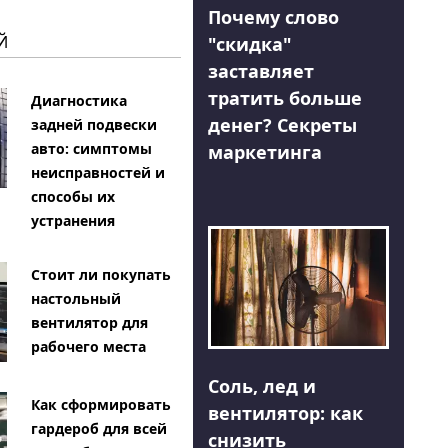
Почему слово
Й
"скидка"
заставляет
тратить больше
Диагностика
денег? Секреты
задней подвески
авто: симптомы
маркетинга
неисправностей и
способы их
устранения
Стоит ли покупать
настольный
вентилятор для
рабочего места
Соль, лед и
Как сформировать
вентилятор: как
гардероб для всей
снизить