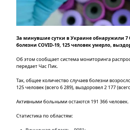
За минувшие сутки в Украине обнаружили 7 
болезни COVID-19, 125 человек умерло, выздор
Об этом сообщает система мониторинга распро
передает Час Пик.
Так, общее количество случаев болезни возросло
125 человек (всего 6 289), выздоровел 2 177 (всего
Активными больными остаются 191 366 человек.
Статистика по областям: