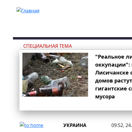
Перейти к основному содержанию
СПЕЦИАЛЬНАЯ ТЕМА
"Реальное л
оккупации": 
Лисичанске 
домов расту
гигантские 
мусора
УКРАИНА
09:52, 24