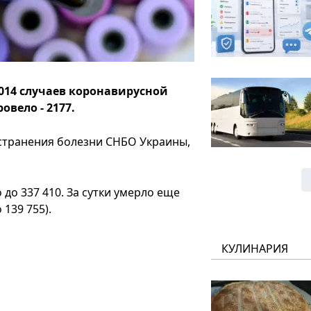
014 случаев коронавирусной
овело - 2177.
странения болезни СНБО Украины,
 до 337 410. За сутки умерло еще
 139 755).
КУЛИНАРИЯ