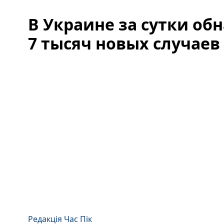
В Украине за сутки об
7 тысяч новых случаев
Редакція Час Пік