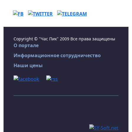
Copyright © "Час Пик" 2009 Все права защищены
О портале
Информационное сотрудничество
Наши цены