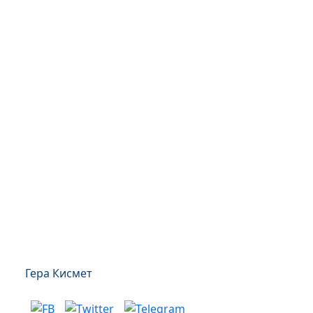
Гера Кисмет