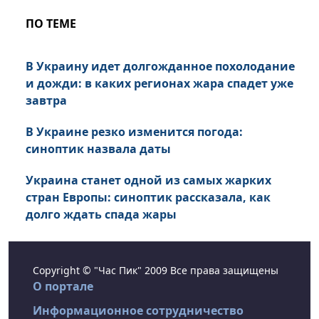
ПО ТЕМЕ
В Украину идет долгожданное похолодание
и дожди: в каких регионах жара спадет уже
завтра
В Украине резко изменится погода:
синоптик назвала даты
Украина станет одной из самых жарких
стран Европы: синоптик рассказала, как
долго ждать спада жары
Copyright © "Час Пик" 2009 Все права защищены
О портале
Информационное сотрудничество