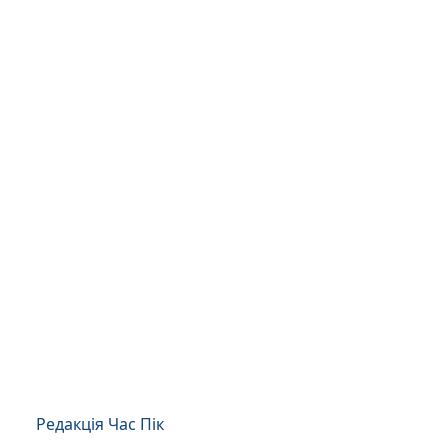
Редакція Час Пік