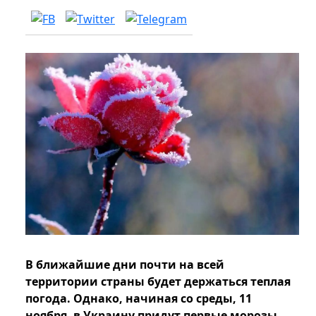
В ближайшие дни почти на всей
территории страны будет держаться теплая
погода. Однако, начиная со среды, 11
ноября, в Украину придут первые морозы.