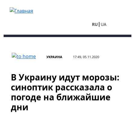
Перейти к основному содержанию
RU
UA
УКРАИНА
17:49, 05.11.2020
В Украину идут морозы:
синоптик рассказала о
погоде на ближайшие
дни