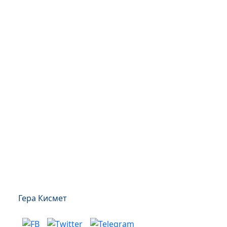
Гера Кисмет