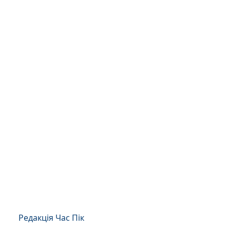
Редакція Час Пік