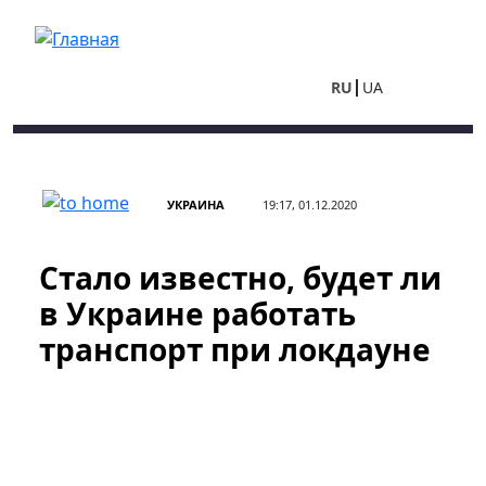
Перейти к основному содержанию
RU
UA
УКРАИНА
19:17, 01.12.2020
Стало известно, будет ли
в Украине работать
транспорт при локдауне