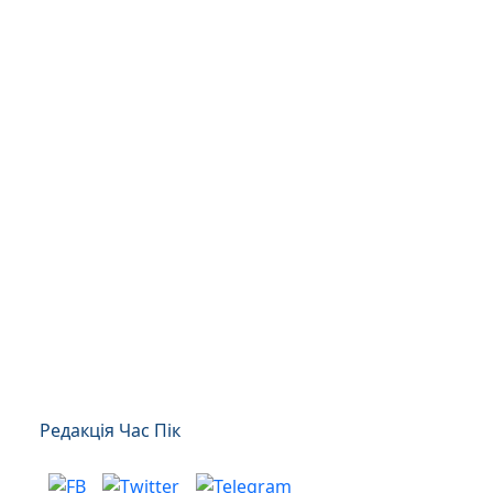
Редакція Час Пік