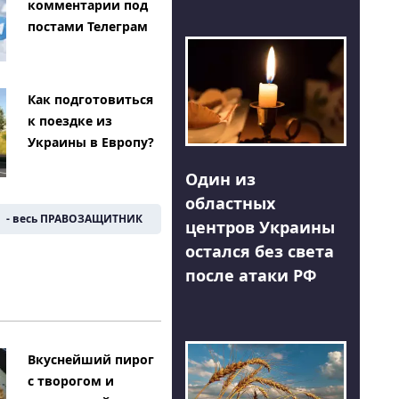
комментарии под
постами Телеграм
Как подготовиться
к поездке из
Украины в Европу?
Один из
областных
- весь ПРАВОЗАЩИТНИК
центров Украины
остался без света
после атаки РФ
Вкуснейший пирог
с творогом и