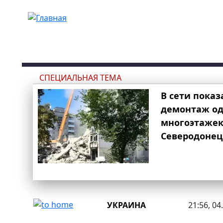
Перейти к основному содержанию
СПЕЦИАЛЬНАЯ ТЕМА
В сети показ
демонтаж од
многоэтаже
Северодонец
УКРАИНА
21:56, 04