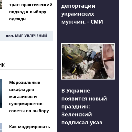
трат: практический
депортации
подход к выбору
украинских
одежды
мужчин, - СМИ
- весь МИР УВЛЕЧЕНИЙ
ИК
Морозильные
шкафы для
В Украине
магазинов и
появится новый
супермаркетов:
праздник:
советы по выбору
Зеленский
подписал указ
Как модерировать