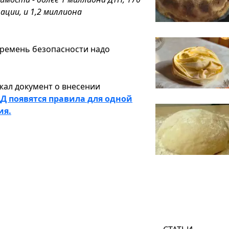
ации, и 1,2 миллиона
 ремень безопасности надо
ал документ о внесении
Д появятся правила для одной
ия.