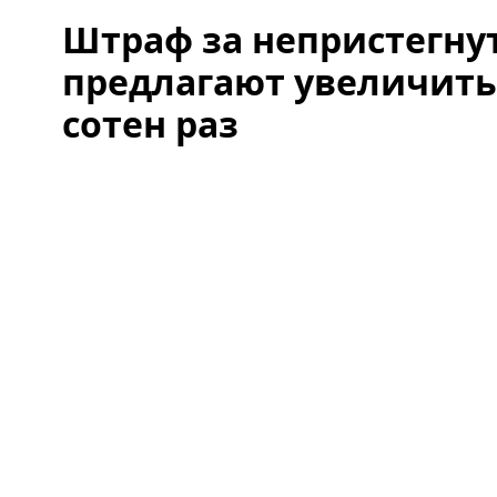
Штраф за непристегну
предлагают увеличить
сотен раз