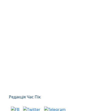
Редакція Час Пік