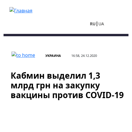
Перейти к основному содержанию
RU
UA
УКРАИНА
16:58, 24.12.2020
Кабмин выделил 1,3
млрд грн на закупку
вакцины против COVID-19