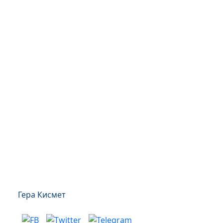
Гера Кисмет