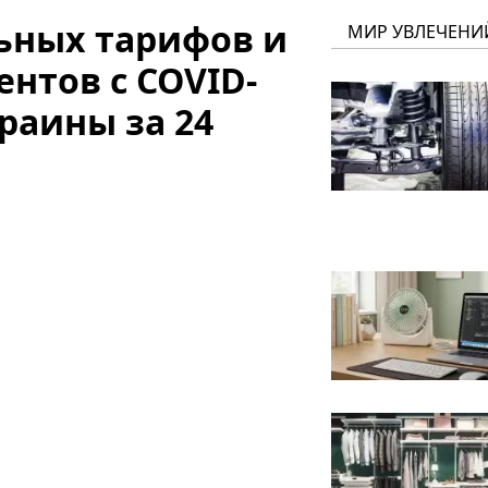
ных тарифов и
МИР УВЛЕЧЕНИ
нтов с COVID-
раины за 24