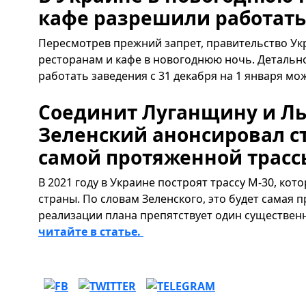
кафе разрешили работать
Пересмотрев прежний запрет, правительство У
ресторанам и кафе в новогоднюю ночь. Детально 
работать заведения с 31 декабря на 1 января м
Соединит Луганщину и Л
Зеленский анонсировал с
самой протяженной трасс
В 2021 году в Украине построят трассу М-30, кот
страны. По словам Зеленского, это будет самая 
реализации плана препятствует один существенн
читайте в статье.