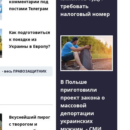
комментарии под
требовать
постами Телеграм
налоговый номер
Как подготовиться
к поездке из
Украины в Европу?
- весь ПРАВОЗАЩИТНИК
В Польше
приготовили
проект закона о
массовой
депортации
Вкуснейший пирог
украинских
с творогом и
мужчин, - СМИ