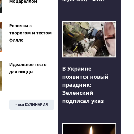
моцареллой
Розочки з
творогом и тестом
филло
Идеальное тесто
В Украине
для пиццы
появится новый
праздник:
Зеленский
подписал указ
- вся КУЛИНАРИЯ