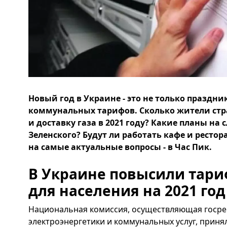
Новый год в Украине - это не только праздни
коммунальных тарифов. Сколько жители стра
и доставку газа в 2021 году? Какие планы на
Зеленского? Будут ли работать кафе и ресто
на самые актуальные вопросы - в Час Пик.
В Украине повысили тари
для населения на 2021 год
Национальная комиссия, осуществляющая госре
электроэнергетики и коммунальных услуг, прин