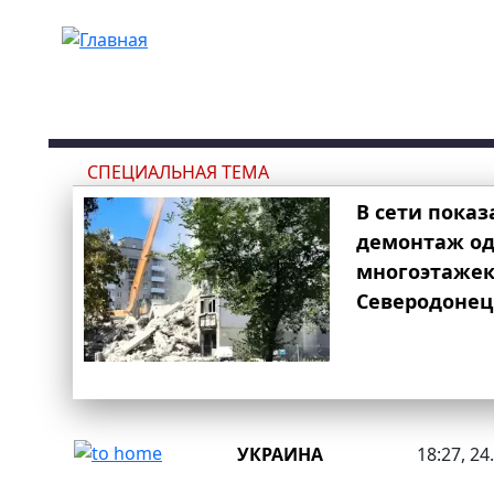
Перейти к основному содержанию
СПЕЦИАЛЬНАЯ ТЕМА
В сети показ
демонтаж од
многоэтаже
Северодонец
УКРАИНА
18:27, 24