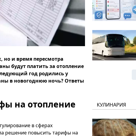
к, но и время пересмотра
ны будут платить за отопление
 следующий год родились у
раны в новогоднюю ночь? Ответы
фы на отопление
КУЛИНАРИЯ
гулирование в сферах
яла решение повысить тарифы на