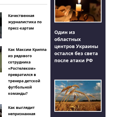
Качественная
журналистика по
пресс-картам
Один из
областных
центров Украины
Как Максим Криппа
остался без света
из рядового
после атаки РФ
сотрудника
«Ростелеком»
превратился в
тренера детской
футбольной
команды?
Как выглядит
непризнанная