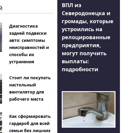
ВПЛ из
Й
Северодонецка и
громады, которые
Диагностика
устроились на
задней подвески
релоцированные
авто: симптомы
предприятия,
неисправностей и
могут получить
способы их
выплаты:
устранения
подробности
Стоит ли покупать
настольный
вентилятор для
рабочего места
Как сформировать
гардероб для всей
семьи без лишних