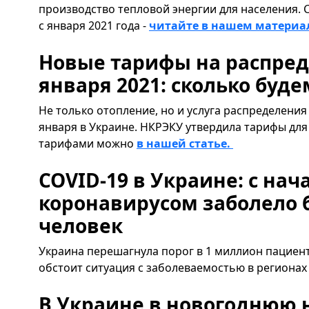
производство тепловой энергии для населения. 
с января 2021 года -
читайте в нашем материа
Новые тарифы на распреде
января 2021: сколько буде
Не только отопление, но и услуга распределения 
января в Украине. НКРЭКУ утвердила тарифы для
тарифами можно
в нашей статье.
COVID-19 в Украине: с на
коронавирусом заболело 
человек
Украина перешагнула порог в 1 миллион пациент
обстоит ситуация с заболеваемостью в регионах
В Украине в новогоднюю 