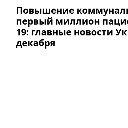
Повышение коммуналь
первый миллион пацие
19: главные новости Ук
декабря