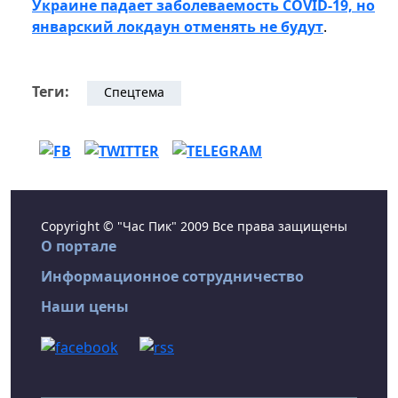
Украине падает заболеваемость COVID-19, но
январский локдаун отменять не будут
.
Теги:
Спецтема
Copyright © "Час Пик" 2009 Все права защищены
О портале
Информационное сотрудничество
Наши цены