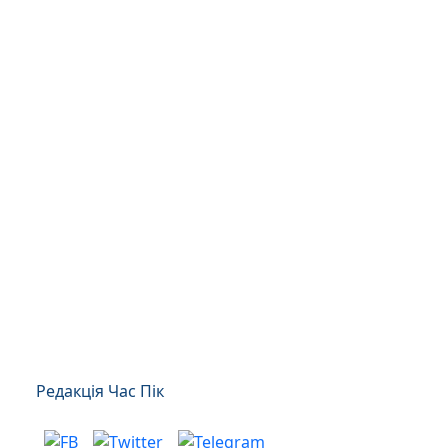
Редакція Час Пік