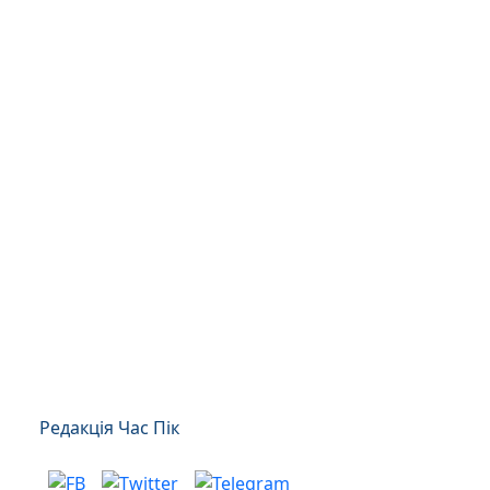
Редакція Час Пік