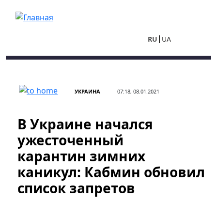
Перейти к основному содержанию
RU
UA
УКРАИНА
07:18, 08.01.2021
В Украине начался
ужесточенный
карантин зимних
каникул: Кабмин обновил
список запретов