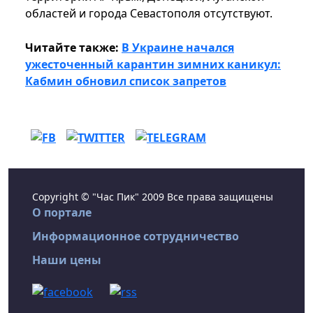
областей и города Севастополя отсутствуют.
Читайте также:
В Украине начался
ужесточенный карантин зимних каникул:
Кабмин обновил список запретов
Copyright © "Час Пик" 2009 Все права защищены
О портале
Информационное сотрудничество
Наши цены