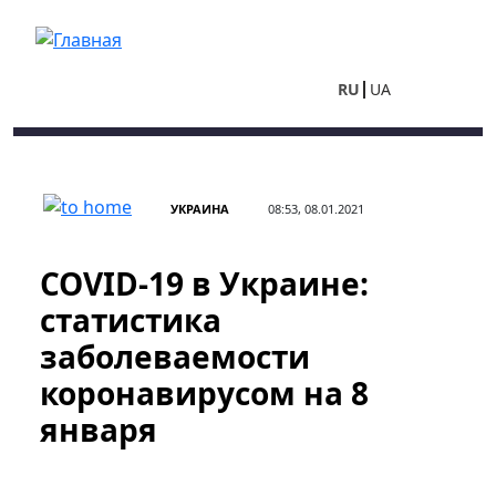
Перейти к основному содержанию
RU
UA
УКРАИНА
08:53, 08.01.2021
COVID-19 в Украине:
статистика
заболеваемости
коронавирусом на 8
января