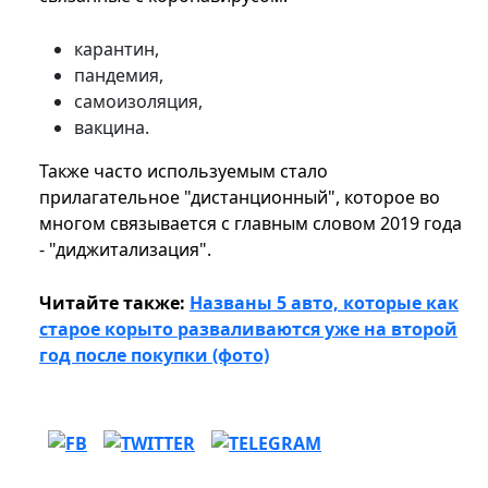
карантин,
пандемия,
самоизоляция,
вакцина.
Также часто используемым стало
прилагательное "дистанционный", которое во
многом связывается с главным словом 2019 года
- "диджитализация".
Читайте также:
Названы 5 авто, которые как
старое корыто разваливаются уже на второй
год после покупки (фото)