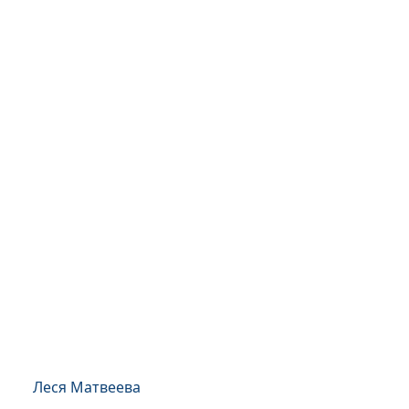
Леся Матвеева