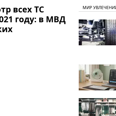
тр всех ТС
МИР УВЛЕЧЕНИ
021 году: в МВД
ких