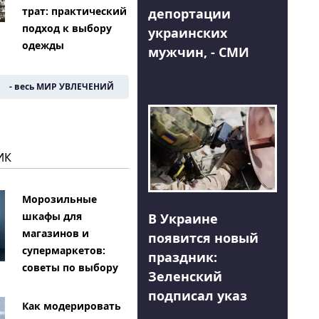
трат: практический
депортации
подход к выбору
украинских
одежды
мужчин, - СМИ
- весь МИР УВЛЕЧЕНИЙ
ИК
Морозильные
шкафы для
В Украине
магазинов и
появится новый
супермаркетов:
праздник:
советы по выбору
Зеленский
подписал указ
Как модерировать