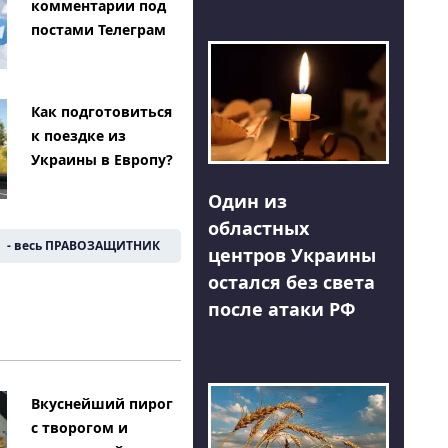
комментарии под
постами Телеграм
Как подготовиться
к поездке из
Украины в Европу?
Один из
областных
- весь ПРАВОЗАЩИТНИК
центров Украины
остался без света
после атаки РФ
Вкуснейший пирог
с творогом и