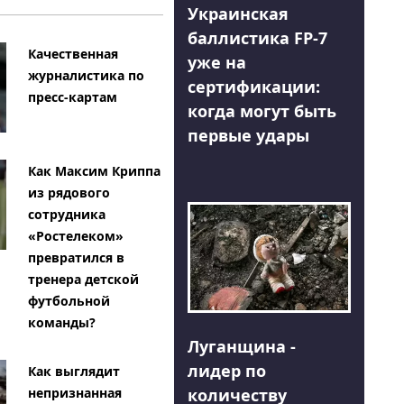
Украинская
баллистика FP-7
Качественная
уже на
журналистика по
сертификации:
пресс-картам
когда могут быть
первые удары
Как Максим Криппа
из рядового
сотрудника
«Ростелеком»
превратился в
тренера детской
футбольной
команды?
Луганщина -
лидер по
Как выглядит
количеству
непризнанная