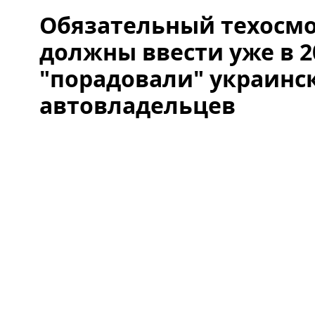
Обязательный техосмо
должны ввести уже в 2
"порадовали" украинс
автовладельцев