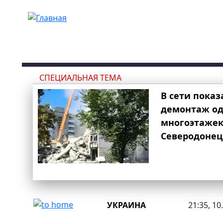
Перейти к основному содержанию
СПЕЦИАЛЬНАЯ ТЕМА
В сети показ
демонтаж од
многоэтаже
Северодонец
УКРАИНА
21:35, 10