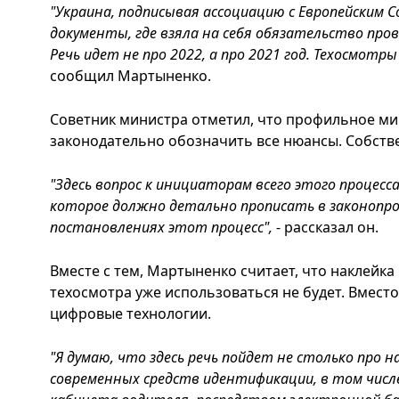
"Украина, подписывая ассоциацию с Европейским С
документы, где взяла на себя обязательство пр
Речь идет не про 2022, а про 2021 год. Техосмотр
сообщил Мартыненко.
Советник министра отметил, что профильное м
законодательно обозначить все нюансы. Собствен
"Здесь вопрос к инициаторам всего этого процес
которое должно детально прописать в законопр
постановлениях этот процесс",
- рассказал он.
Вместе с тем, Мартыненко считает, что наклейк
техосмотра уже использоваться не будет. Вместо
цифровые технологии.
"Я думаю, что здесь речь пойдет не столько про на
современных средств идентификации, в том числ