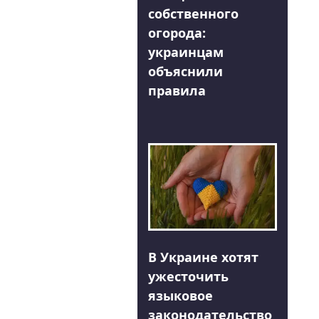
собственного
огорода:
украинцам
объяснили
правила
В Украине хотят
ужесточить
языковое
законодательство