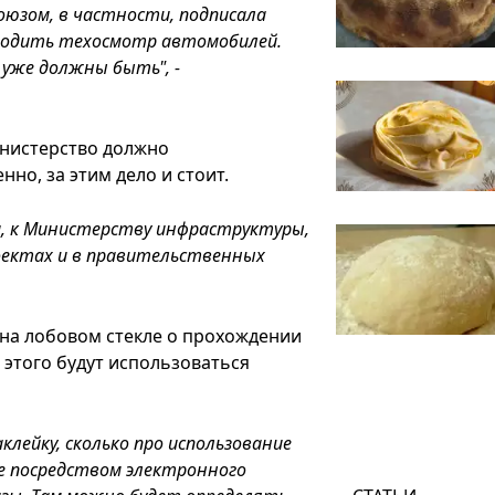
оюзом, в частности, подписала
оводить техосмотр автомобилей.
ы уже должны быть", -
инистерство должно
но, за этим дело и стоит.
са, к Министерству инфраструктуры,
оектах и в правительственных
а на лобовом стекле о прохождении
 этого будут использоваться
клейку, сколько про использование
е посредством электронного