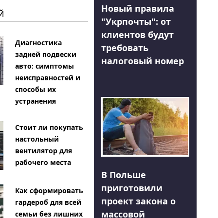
Новый правила
Й
"Укрпочты": от
клиентов будут
Диагностика
требовать
задней подвески
налоговый номер
авто: симптомы
неисправностей и
способы их
устранения
Стоит ли покупать
настольный
вентилятор для
рабочего места
В Польше
приготовили
Как сформировать
проект закона о
гардероб для всей
массовой
семьи без лишних