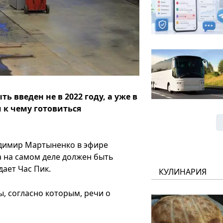
 введен не в 2022 году, а уже в
 к чему готовиться
адимир Мартыненко в эфире
а на самом деле должен быть
дает Час Пик.
КУЛИНАРИЯ
ы, согласно которым, речи о