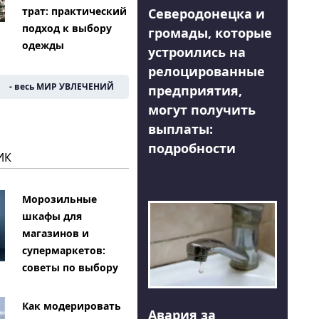
трат: практический
Северодонецка и
подход к выбору
громады, которые
одежды
устроились на
релоцированные
- весь МИР УВЛЕЧЕНИЙ
предприятия,
могут получить
выплаты:
подробности
ИК
Морозильные
шкафы для
магазинов и
супермаркетов:
советы по выбору
Как модерировать
Авария за