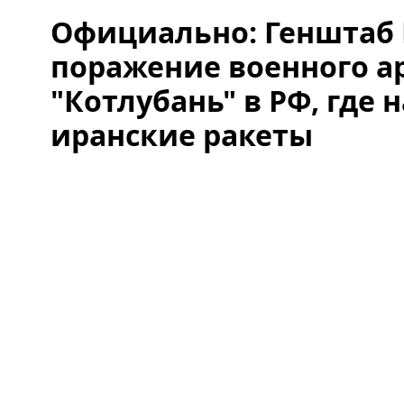
Официально: Генштаб 
поражение военного а
"Котлубань" в РФ, где 
иранские ракеты