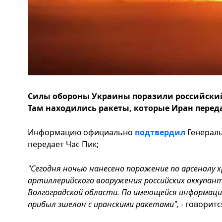
Силы обороны Украины поразили российский
Там находились ракеты, которые Иран перед
Информацию официально
подтвердил
Генераль
передает Час Пик;
"Сегодня ночью нанесено поражение по арсеналу 
артиллерийского вооружения российских оккупант
Волгоградской области. По имеющейся информации
прибыл эшелон с иранскими ракетами",
- говорит