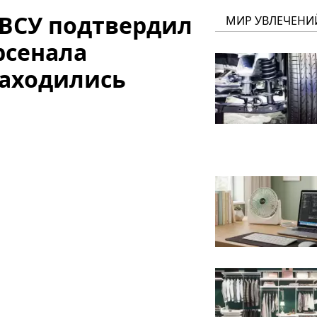
ВСУ подтвердил
МИР УВЛЕЧЕНИ
рсенала
находились