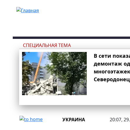
Перейти к основному содержанию
СПЕЦИАЛЬНАЯ ТЕМА
В сети показ
демонтаж од
многоэтаже
Северодонец
УКРАИНА
20:07, 29