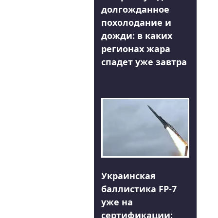
долгожданное
похолодание и
дожди: в каких
регионах жара
спадет уже завтра
Украинская
баллистика FP-7
уже на
сертификации: