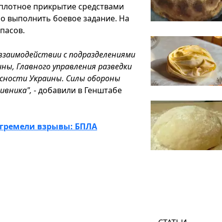
 плотное прикрытие средствами
о выполнить боевое задание. На
пасов.
взаимодействии с подразделениями
ны, Главного управления разведки
сности Украины. Силы обороны
ивника",
- добавили в Генштабе
огремели взрывы: БПЛА