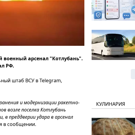
 военный арсенал "Котлубань".
ал РФ.
ный штаб ВСУ в Telegram,
хранения и модернизации ракетно-
КУЛИНАРИЯ
ов возле поселка Котлубань
, в преддверии удара в арсенал
ся в сообщении.