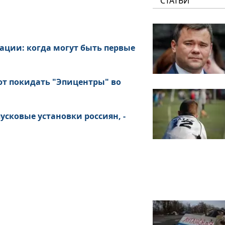
СТАТЬИ
ации: когда могут быть первые
ют покидать "Эпицентры" во
сковые установки россиян, -