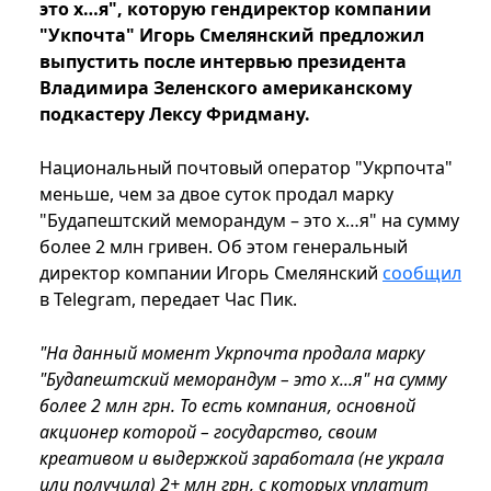
это х…я", которую гендиректор компании
"Укпочта" Игорь Смелянский предложил
выпустить после интервью президента
Владимира Зеленского американскому
подкастеру Лексу Фридману.
Национальный почтовый оператор "Укрпочта"
меньше, чем за двое суток продал марку
"Будапештский меморандум – это х…я" на сумму
более 2 млн гривен. Об этом генеральный
директор компании Игорь Смелянский
сообщил
в Telegram, передает Час Пик.
"На данный момент Укрпочта продала марку
"Будапештский меморандум – это х...я" на сумму
более 2 млн грн. То есть компания, основной
акционер которой – государство, своим
креативом и выдержкой заработала (не украла
или получила) 2+ млн грн, с которых уплатит