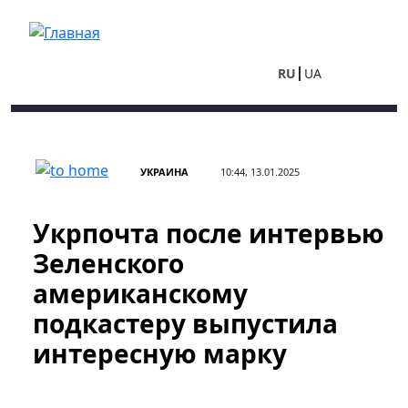
Перейти к основному содержанию
RU
UA
УКРАИНА
10:44, 13.01.2025
Укрпочта после интервью
Зеленского
американскому
подкастеру выпустила
интересную марку