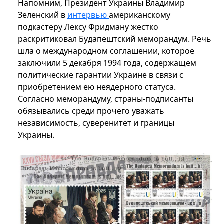
Напомним, Президент Украины Владимир
Зеленский в
интервью
американскому
подкастеру Лексу Фридману жестко
раскритиковал Будапештский меморандум. Речь
шла о международном соглашении, которое
заключили 5 декабря 1994 года, содержащем
политические гарантии Украине в связи с
приобретением ею неядерного статуса.
Согласно меморандуму, страны-подписанты
обязывались среди прочего уважать
независимость, суверенитет и границы
Украины.