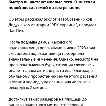
быстро вырастают ивовые леса. Они стали
новой экосистемой в этом регионе.
Об этом рассказал эколог и геоботаник Яков
Дидух в комментарии "РБК-Украина", передает
Час Пик.
После подрыва дамбы Каховского
водохранилища россиянами в июне 2023 года
экосистема водохранилища претерпела
значительные изменения. Однако, несмотря на
прогнозы пылевых бурь, ситуация сложилась
иначе - начала активно расти ива. Благодаря
обильному прорастанию семян этого растения
в летний период, уже осенью ива достигала
рекордных 2 метров.
Достигнув таких размеров на площади до
одного квадратного метра, эти деревья