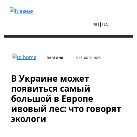
Перейти к основному содержанию
RU
UA
УКРАИНА
13:43, 06.04.2025
В Украине может
появиться самый
большой в Европе
ивовый лес: что говорят
экологи