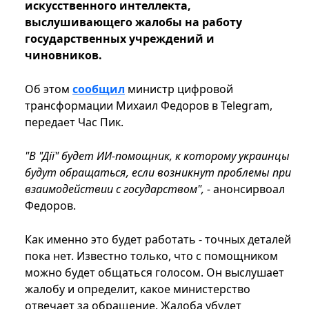
искусственного интеллекта,
выслушивающего жалобы на работу
государственных учреждений и
чиновников.
Об этом
сообщил
министр цифровой
трансформации Михаил Федоров в Telegram,
передает Час Пик.
"В "Дії" будет ИИ-помощник, к которому украинцы
будут обращаться, если возникнут проблемы при
взаимодействии с государством", -
анонсирвоал
Федоров.
Как именно это будет работать - точных деталей
пока нет. Известно только, что с помощником
можно будет общаться голосом. Он выслушает
жалобу и определит, какое министерство
отвечает за обращение. Жалоба убудет