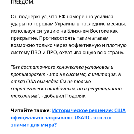
FREEДOM.
Он подчеркнул, что РФ намеренно усилила
удары по городам Украины в последние месяцы,
используя ситуацию на Ближнем Востоке как
прикрытие. Противостоять таким атакам
возможно только через эффективную и плотную
систему ПВО и ПРО, охватывающую всю страну.
"Без достаточного количества установок и
противоракет - это не система, а имитация. А
отказ США выглядел бы не только
стратегически ошибочным, но и репутационно
токсичным"
, - добавил Подоляк.
Читайте также:
Историческое решение: США
официально закрывают USAID - что это
значит для мира?