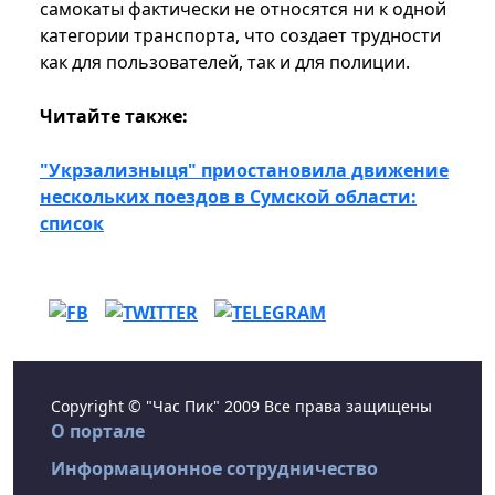
самокаты фактически не относятся ни к одной
категории транспорта, что создает трудности
как для пользователей, так и для полиции.
Читайте также:
"Укрзализныця" приостановила движение
нескольких поездов в Сумской области:
список
Copyright © "Час Пик" 2009 Все права защищены
О портале
Информационное сотрудничество