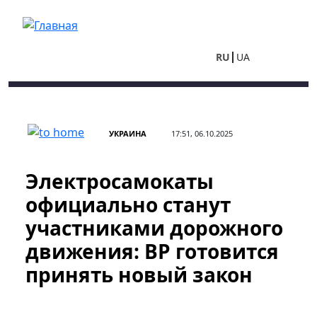
Перейти к основному содержанию
RU
UA
УКРАИНА
17:51, 06.10.2025
Электросамокаты
официально станут
участниками дорожного
движения: ВР готовится
принять новый закон