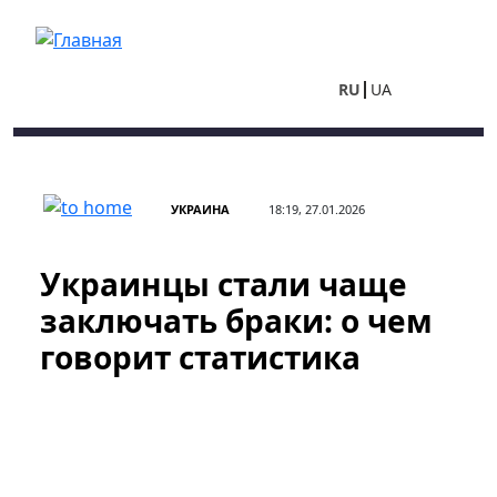
Перейти к основному содержанию
RU
UA
УКРАИНА
18:19, 27.01.2026
Украинцы стали чаще
заключать браки: о чем
говорит статистика