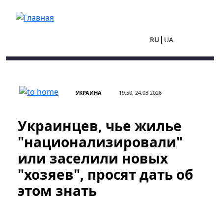
Перейти к основному содержанию
RU
UA
УКРАИНА
19:50, 24.03.2026
Украинцев, чье жилье
"национализировали"
или заселили новых
"хозяев", просят дать об
этом знать