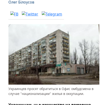
Олег Білоусов
Украинцев просят обратиться в Офис омбудсмена в
случае "национализации" жилья в оккупации.
Украинцам, чье имущество на временно