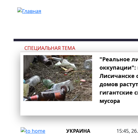
Перейти к основному содержанию
СПЕЦИАЛЬНАЯ ТЕМА
"Реальное л
оккупации": 
Лисичанске 
домов расту
гигантские 
мусора
УКРАИНА
15:45, 26