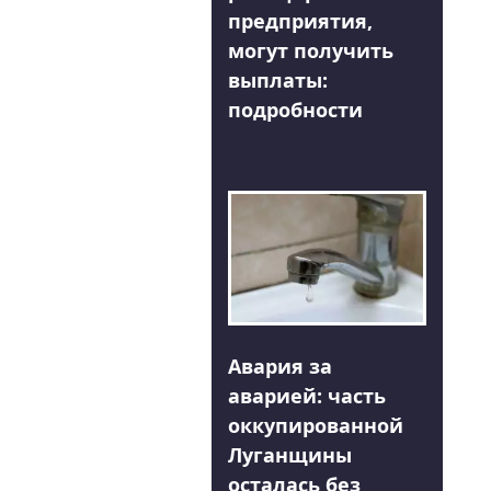
предприятия,
могут получить
выплаты:
подробности
Авария за
аварией: часть
оккупированной
Луганщины
осталась без