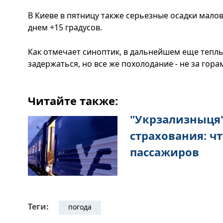
В Киеве в пятницу также серьезные осадки мало
днем ​​+15 градусов.
Как отмечает синоптик, в дальнейшем еще теплы
задержаться, но все же похолодание - не за гора
Читайте также:
"Укрзализныця"
страхования: ч
пассажиров
Теги:
погода