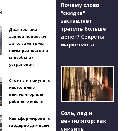
Почему слово
Й
"скидка"
заставляет
тратить больше
Диагностика
денег? Секреты
задней подвески
авто: симптомы
маркетинга
неисправностей и
способы их
устранения
Стоит ли покупать
настольный
вентилятор для
рабочего места
Соль, лед и
Как сформировать
вентилятор: как
гардероб для всей
снизить