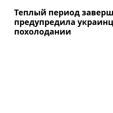
Теплый период заверш
предупредила украинц
похолодании