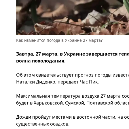
Как изменится погода в Украине 27 марта?
Завтра, 27 марта, в Украине завершается те
волна похолодания.
Об этом свидетельствует прогноз погоды извест
Наталки Диденко, передает Час Пик.
Максимальная температура воздуха 27 марта сост
будет в Харьковской, Сумской, Полтавской областя
Дожди пройдут местами в восточной части, на о
существенных осадков.