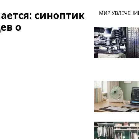
ается: синоптик
МИР УВЛЕЧЕНИ
ев о