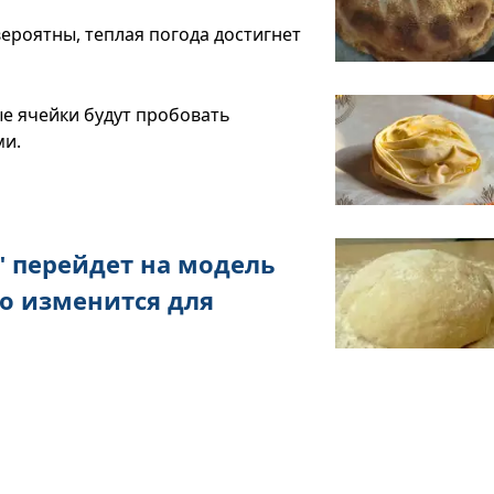
вероятны, теплая погода достигнет
е ячейки будут пробовать
ми.
 перейдет на модель
то изменится для