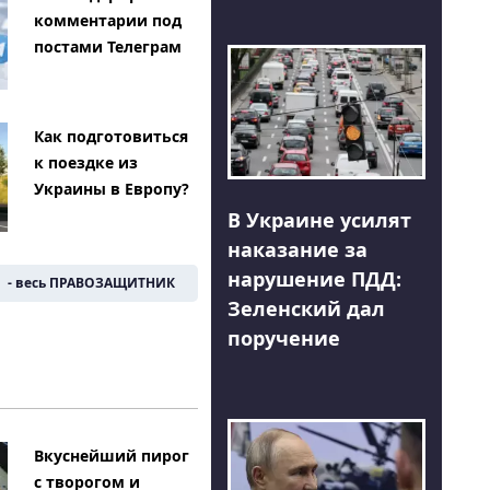
комментарии под
постами Телеграм
Как подготовиться
к поездке из
Украины в Европу?
В Украине усилят
наказание за
нарушение ПДД:
- весь ПРАВОЗАЩИТНИК
Зеленский дал
поручение
Вкуснейший пирог
с творогом и