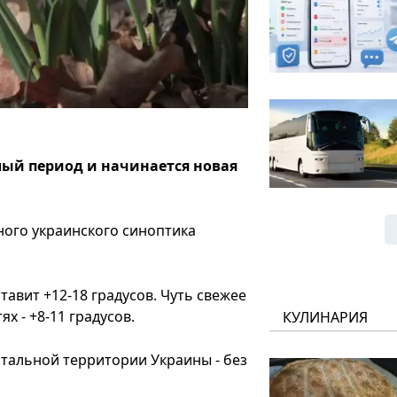
плый период и начинается новая
ного украинского синоптика
авит +12-18 градусов. Чуть свежее
х - +8-11 градусов.
КУЛИНАРИЯ
стальной территории Украины - без