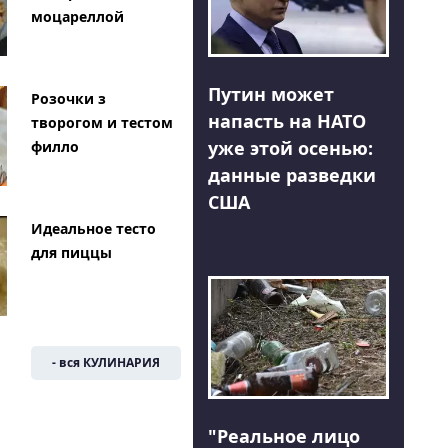
моцареллой
Путин может
Розочки з
напасть на НАТО
творогом и тестом
уже этой осенью:
филло
данные разведки
США
Идеальное тесто
для пиццы
- вся КУЛИНАРИЯ
"Реальное лицо