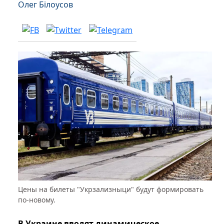
Олег Білоусов
Цены на билеты "Укрзализныци" будут формировать
по-новому.
В Украине вводят динамическое