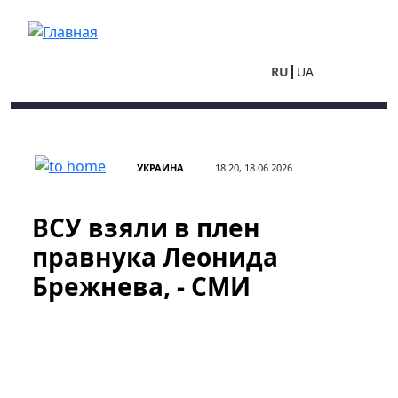
Перейти к основному содержанию
RU
UA
УКРАИНА
18:20, 18.06.2026
ВСУ взяли в плен
правнука Леонида
Брежнева, - СМИ