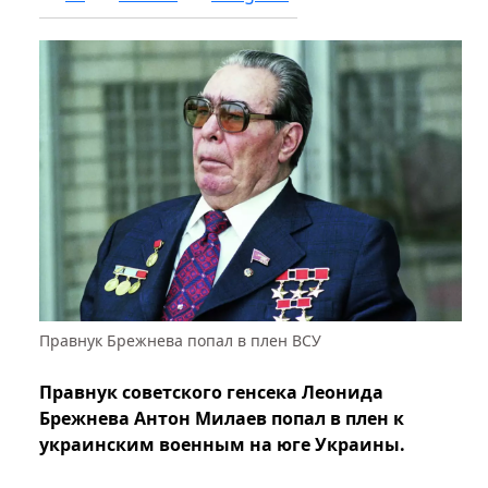
Правнук Брежнева попал в плен ВСУ
Правнук советского генсека Леонида
Брежнева Антон Милаев попал в плен к
украинским военным на юге Украины.