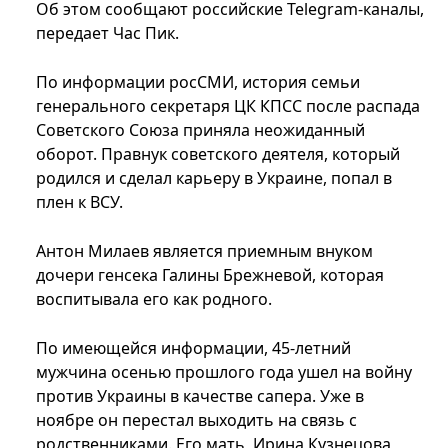
Об этом сообщают российские Telegram-каналы,
передает Час Пик.
По информации росСМИ, история семьи
генерального секретаря ЦК КПСС после распада
Советского Союза приняла неожиданный
оборот. Правнук советского деятеля, который
родился и сделал карьеру в Украине, попал в
плен к ВСУ.
Антон Милаев является приемным внуком
дочери генсека Галины Брежневой, которая
воспитывала его как родного.
По имеющейся информации, 45-летний
мужчина осенью прошлого года ушел на войну
против Украины в качестве сапера. Уже в
ноябре он перестал выходить на связь с
родственниками. Его мать, Ирина Кузнецова,