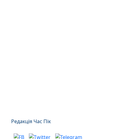
Редакція Час Пік