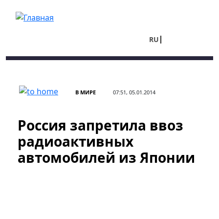
Перейти к основному содержанию
RU
UA
В МИРЕ
07:51, 05.01.2014
Россия запретила ввоз
радиоактивных
автомобилей из Японии