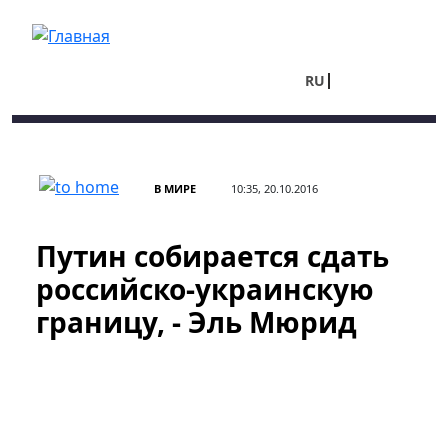
Перейти к основному содержанию
RU
UA
В МИРЕ
10:35, 20.10.2016
Путин собирается сдать
российско-украинскую
границу, - Эль Мюрид