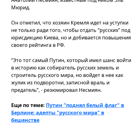
Анатолий Несмиян, известный под ником Эль
Мюрид.
Он отметил, что хозяин Кремля идет на уступки
не только ради того, чтобы отдать “русских” под
юрисдикцию Киева, но и добивается повышения
своего рейтинга в РФ.
“Это тот самый Путин, который имел шанс войти
в историю как собиратель русских земель и
строитель русского мира, но войдет в нее как
жулик из подворотни, записной враль и
предатель”, - резюмировал Несмиян.
Еще по теме:
Путин "поднял белый флаг" в
Берлине: адепты "русского мира" в
бешенстве