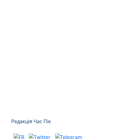
Редакція Час Пік