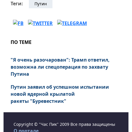
Теги:
Путин
ПО ТЕМЕ
"Я очень разочарован": Трамп ответил,
возможна ли спецоперация по захвату
Путина
Путин заявил об успешном испытании
новой ядерной крылатой
ракеты "Буревестник"
Copyright © "Час Пик" 2009 Все права защищены
О портале