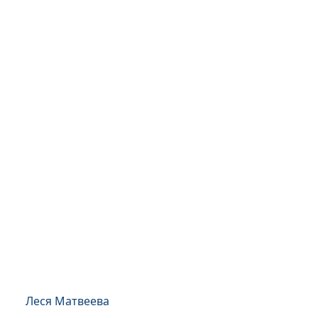
Леся Матвеева