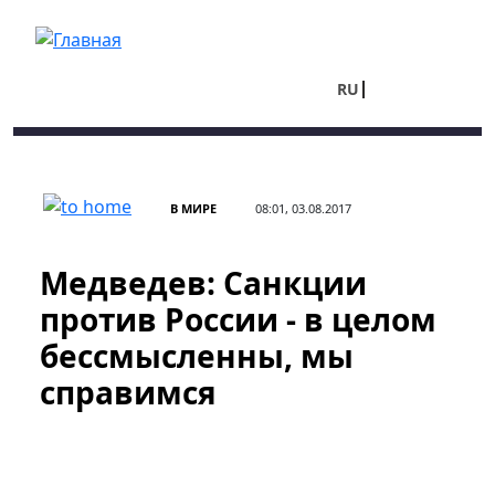
Перейти к основному содержанию
RU
UA
В МИРЕ
08:01, 03.08.2017
Медведев: Санкции
против России - в целом
бессмысленны, мы
справимся