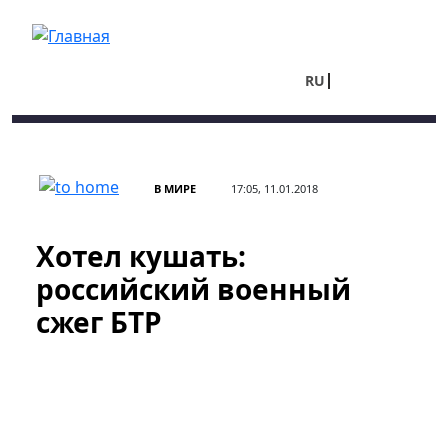
Перейти к основному содержанию
RU
UA
В МИРЕ
17:05, 11.01.2018
Хотел кушать:
российский военный
сжег БТР