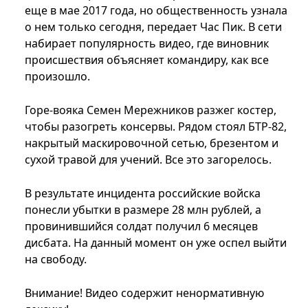
еще в мае 2017 года, но общественность узнала
о нем только сегодня, передает Час Пик. В сети
набирает популярность видео, где виновник
происшествия объясняет командиру, как все
произошло.
Горе-вояка Семен Мережников разжег костер,
чтобы разогреть консервы. Рядом стоял БТР-82,
накрытый маскировочной сетью, брезентом и
сухой травой для учений. Все это загорелось.
В результате инцидента российские войска
понесли убытки в размере 28 млн рублей, а
провинившийся солдат получил 6 месяцев
дисбата. На данный момент он уже оспел выйти
на свободу.
Внимание! Видео содержит ненормативную