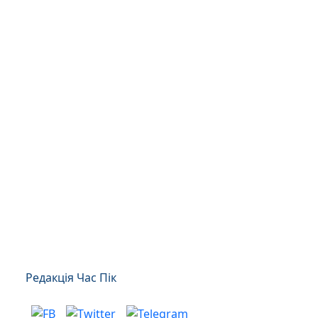
Редакція Час Пік