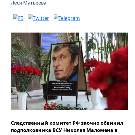
Леся Матвеева
Следственный комитет РФ заочно обвинил
подполковника ВСУ Николая Маломена в