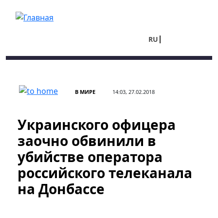
Перейти к основному содержанию
RU
UA
В МИРЕ
14:03, 27.02.2018
Украинского офицера
заочно обвинили в
убийстве оператора
российского телеканала
на Донбассе