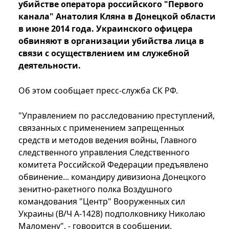
убийстве оператора российского "Первого
канала" Анатолия Кляна в Донецкой области
в июне 2014 года. Украинского офицера
обвиняют в организации убийства лица в
связи с осуществлением им служебной
деятельности.
Об этом сообщает пресс-служба СК РФ.
"Управлением по расследованию преступлений,
связанных с применением запрещенных
средств и методов ведения войны, Главного
следственного управления Следственного
комитета Российской Федерации предъявлено
обвинение... командиру дивизиона Донецкого
зенитно-ракетного полка Воздушного
командования "Центр" Вооруженных сил
Украины (В/Ч А-1428) подполковнику Николаю
Маломену", - говорится в сообщении.