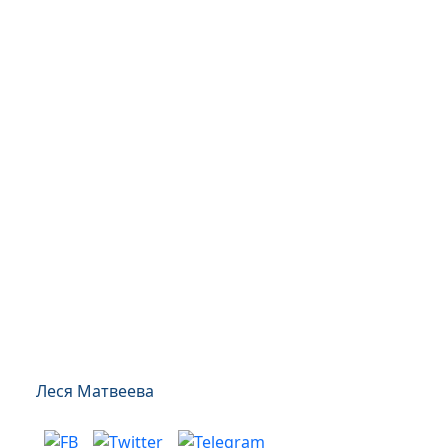
Леся Матвеева