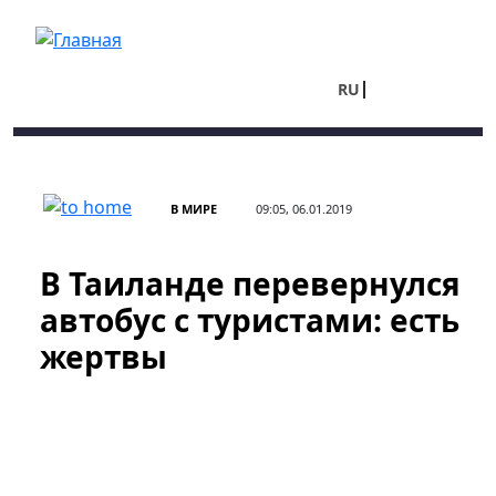
Перейти к основному содержанию
RU
UA
В МИРЕ
09:05, 06.01.2019
В Таиланде перевернулся
автобус с туристами: есть
жертвы