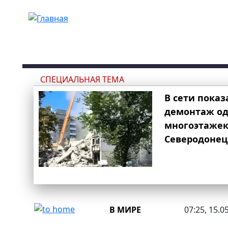
Перейти к основному содержанию
СПЕЦИАЛЬНАЯ ТЕМА
В сети показ
демонтаж од
многоэтаже
Северодонец
В МИРЕ
07:25, 15.0