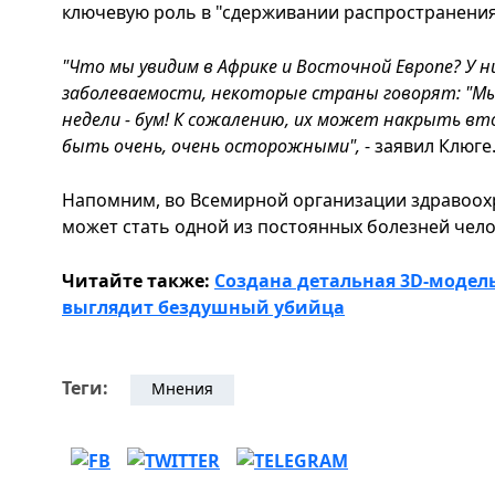
ключевую роль в "сдерживании распространения
"Что мы увидим в Африке и Восточной Европе? У 
заболеваемости, некоторые страны говорят: "Мы н
недели - бум! К сожалению, их может накрыть в
быть очень, очень осторожными",
- заявил Клюге
Напомним, во Всемирной организации здравоохр
может стать одной из постоянных болезней челов
Читайте также:
Создана детальная 3D-модель 
выглядит бездушный убийца
Теги:
Мнения