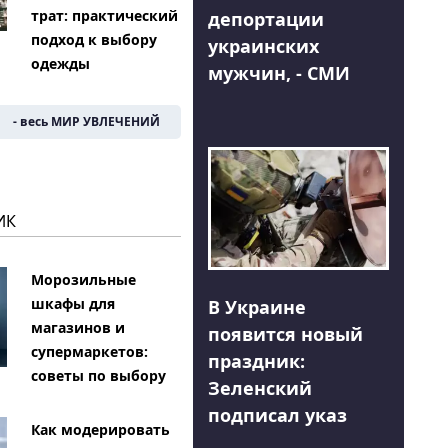
трат: практический
депортации
подход к выбору
украинских
одежды
мужчин, - СМИ
- весь МИР УВЛЕЧЕНИЙ
ИК
Морозильные
шкафы для
В Украине
магазинов и
появится новый
супермаркетов:
праздник:
советы по выбору
Зеленский
подписал указ
Как модерировать