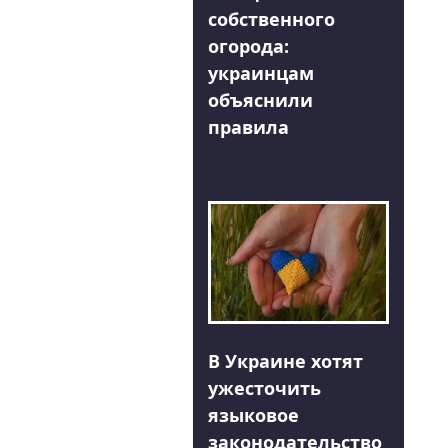
собственного
огорода:
украинцам
объяснили
правила
В Украине хотят
ужесточить
языковое
законодательство