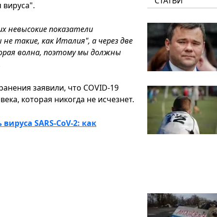
СТАТЬИ
 вируса".
них невысокие показатели
е такие, как Италия", а через две
торая волна, поэтому мы должны
.
анения заявили, что COVID-19
ека, которая никогда не исчезнет.
вируса SARS-CoV-2: как