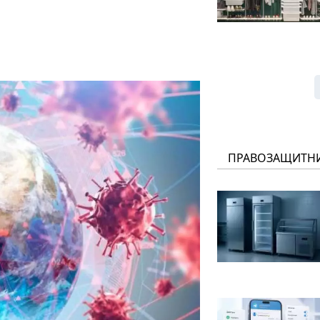
ПРАВОЗАЩИТН