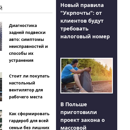
Новый правила
Й
"Укрпочты": от
клиентов будут
Диагностика
требовать
задней подвески
налоговый номер
авто: симптомы
неисправностей и
способы их
устранения
Стоит ли покупать
настольный
вентилятор для
рабочего места
В Польше
приготовили
Как сформировать
проект закона о
гардероб для всей
массовой
семьи без лишних