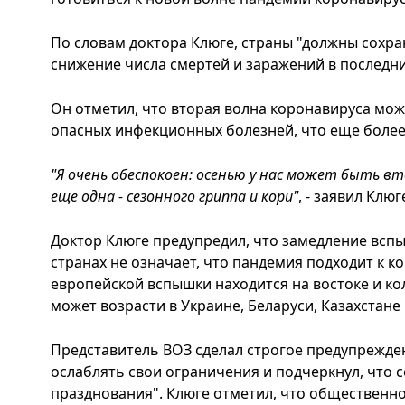
По словам доктора Клюге, страны "должны сохра
снижение числа смертей и заражений в последн
Он отметил, что вторая волна коронавируса мож
опасных инфекционных болезней, что еще более
"Я очень обеспокоен: осенью у нас может быть вт
еще одна - сезонного гриппа и кори"
, - заявил Клюг
Доктор Клюге предупредил, что замедление всп
странах не означает, что пандемия подходит к к
европейской вспышки находится на востоке и ко
может возрасти в Украине, Беларуси, Казахстане 
Представитель ВОЗ сделал строгое предупрежде
ослаблять свои ограничения и подчеркнул, что с
празднования". Клюге отметил, что общественно