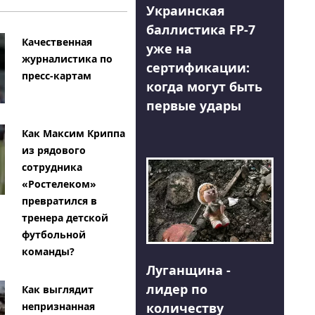
Украинская
баллистика FP-7
Качественная
уже на
журналистика по
сертификации:
пресс-картам
когда могут быть
первые удары
Как Максим Криппа
из рядового
сотрудника
«Ростелеком»
превратился в
тренера детской
футбольной
команды?
Луганщина -
лидер по
Как выглядит
количеству
непризнанная