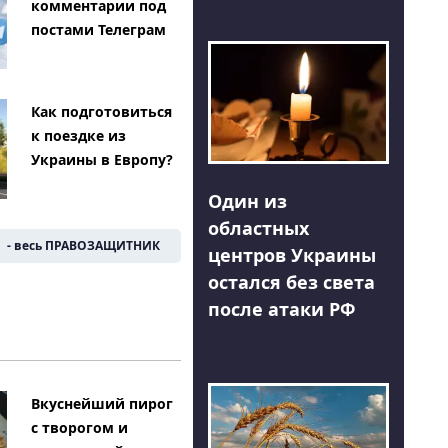
комментарии под
постами Телеграм
Как подготовиться
к поездке из
Украины в Европу?
Один из
областных
- весь ПРАВОЗАЩИТНИК
центров Украины
остался без света
после атаки РФ
Вкуснейший пирог
с творогом и