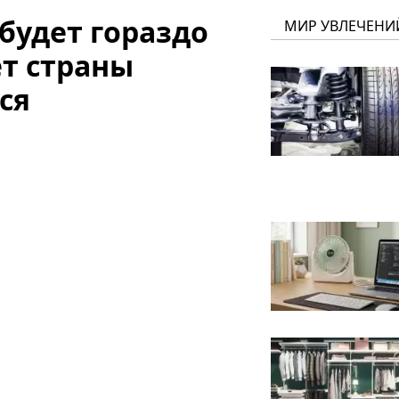
 будет гораздо
МИР УВЛЕЧЕНИ
ет страны
ся