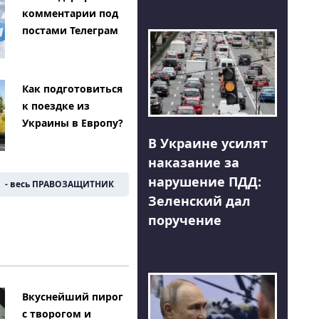
комментарии под
постами Телеграм
Как подготовиться
к поездке из
Украины в Европу?
В Украине усилят
наказание за
нарушение ПДД:
- весь ПРАВОЗАЩИТНИК
Зеленский дал
поручение
Вкуснейший пирог
с творогом и