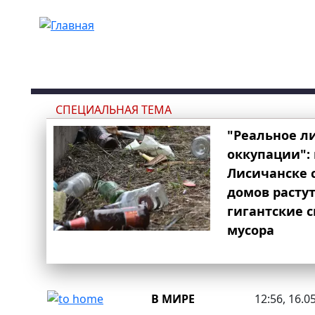
Перейти к основному содержанию
СПЕЦИАЛЬНАЯ ТЕМА
"Реальное л
оккупации": 
Лисичанске 
домов расту
гигантские 
мусора
В МИРЕ
12:56, 16.0