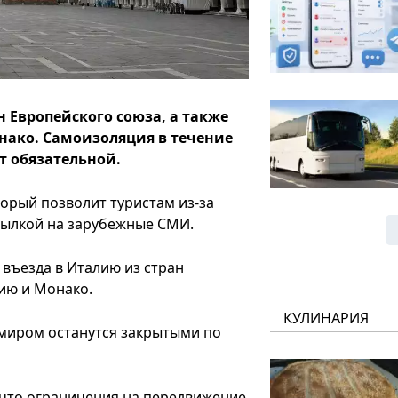
н Европейского союза, а также
ако. Самоизоляция в течение
ет обязательной.
торый позволит туристам из-за
ссылкой на зарубежные СМИ.
 въезда в Италию из стран
ию и Монако.
КУЛИНАРИЯ
миром останутся закрытыми по
 что ограничения на передвижение