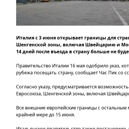
Италия с 3 июня открывает границы для стра
Шенгенской зоны, включая Швейцарию и Мон
14 дней после въезда в страну больше не буд
Правительство Италии 16 мая одобрило указ, ко
рубежа посещать страну, сообщает Час Пик со 
Согласно указу, предусматривается возможность
Евросоюза, Шенгенской зоны, включая Швейцар
Все внешние европейские границы с остальным 
крайней мере до 15 июня.
Итальянское правительство также постановило,