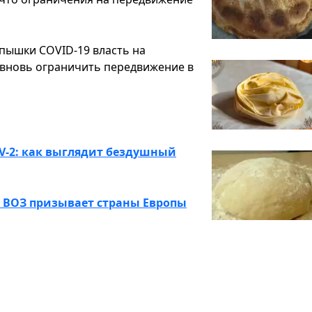
вспышки COVID-19 власть на
вновь ограничить передвижение в
oV-2: как выглядит бездушный
е: ВОЗ призывает страны Европы