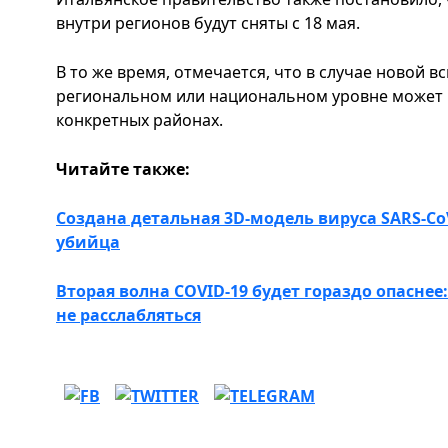
внутри регионов будут сняты с 18 мая.
В то же время, отмечается, что в случае новой 
региональном или национальном уровне может 
конкретных районах.
Читайте также:
Создана детальная 3D-модель вируса SARS-C
убийца
Вторая волна COVID-19 будет гораздо опасне
не расслабляться