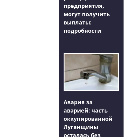
предприятия,
могут получить
выплаты:
подробности
Авария за
аварией: часть
оккупированной
Луганщины
осталась без