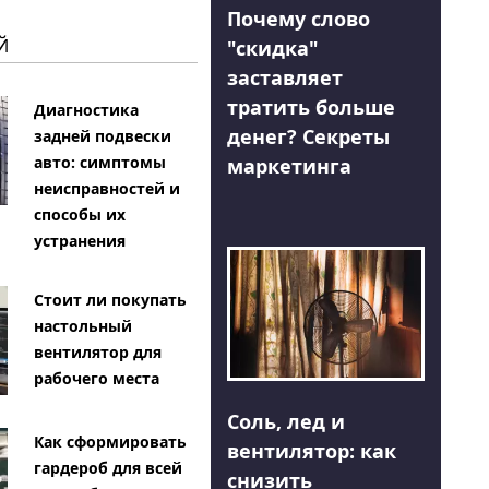
Почему слово
Й
"скидка"
заставляет
тратить больше
Диагностика
денег? Секреты
задней подвески
авто: симптомы
маркетинга
неисправностей и
способы их
устранения
Стоит ли покупать
настольный
вентилятор для
рабочего места
Соль, лед и
Как сформировать
вентилятор: как
гардероб для всей
снизить