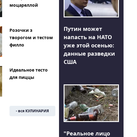
моцареллой
Путин может
Розочки з
напасть на НАТО
творогом и тестом
уже этой осенью:
филло
данные разведки
США
Идеальное тесто
для пиццы
- вся КУЛИНАРИЯ
"Реальное лицо